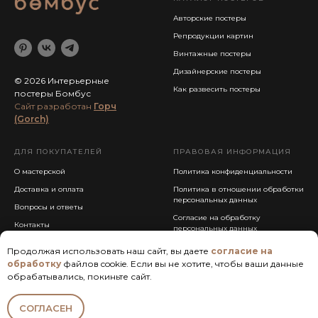
Авторские постеры
Репродукции картин
Винтажные постеры
Дизайнерские постеры
© 2026 Интерьерные
Как развесить постеры
постеры Бомбус
Cайт разработан
Горч
(Gorch)
ДЛЯ ПОКУПАТЕЛЕЙ
ПРАВОВАЯ ИНФОРМАЦИЯ
О мастерской
Политика конфиденциальности
Доставка и оплата
Политика в отношении обработки
персональных данных
Вопросы и ответы
Согласие на обработку
Контакты
персональных данных
Публичная оферта
Продолжая использовать наш сайт, вы даете
согласие на
обработку
файлов cookie. Если вы не хотите, чтобы ваши данные
обрабатывались, покиньте сайт.
СОГЛАСЕН