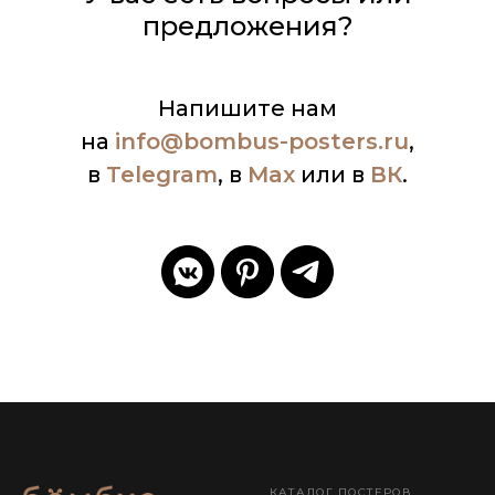
предложения?
Напишите нам
на
info
@bombus-posters.ru
,
в
Telegram
, в
Max
или в
ВК
.
КАТАЛОГ ПОСТЕРОВ