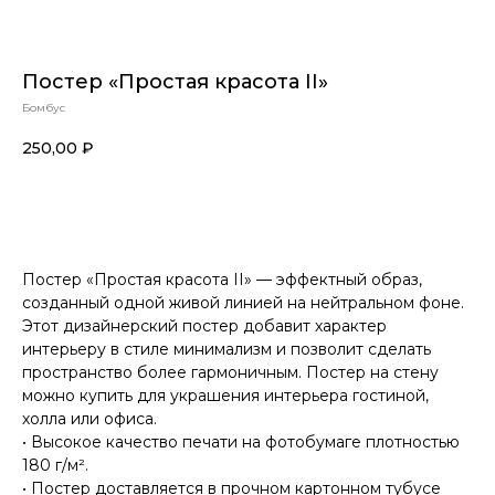
Постер «Простая красота II»
Бомбус
250,00
₽
Купить
Постер «Простая красота II» — эффектный образ,
созданный одной живой линией на нейтральном фоне.
Этот дизайнерский постер добавит характер
интерьеру в стиле минимализм и позволит сделать
пространство более гармоничным. Постер на стену
можно купить для украшения интерьера гостиной,
холла или офиса.
• Высокое качество печати на фотобумаге плотностью
180 г/м².
• Постер доставляется в прочном картонном тубусе