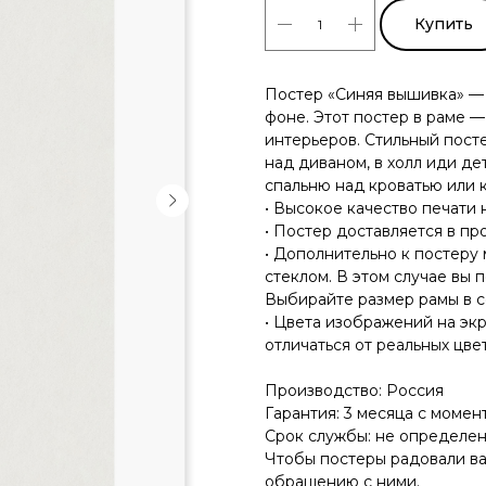
Купить
Постер «Синяя вышивка» —
фоне. Этот постер в раме 
интерьеров. Стильный посте
над диваном, в холл иди де
спальню над кроватью или 
• Высокое качество печати 
• Постер доставляется в пр
• Дополнительно к постеру
стеклом. В этом случае вы 
Выбирайте размер рамы в с
• Цвета изображений на эк
отличаться от реальных цвет
Производство: Россия
Гарантия: 3 месяца с момен
Срок службы: не определе
Чтобы постеры радовали ва
обращению с ними.