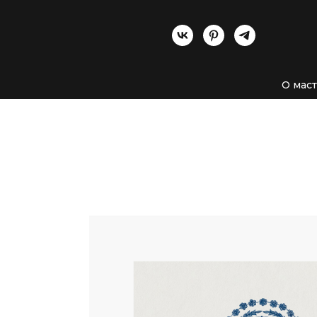
О мас