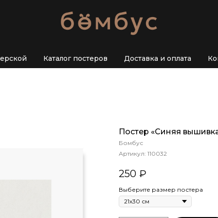
терской
Каталог постеров
Доставка и оплата
Ко
Постер «Синяя вышивк
Бомбус
Артикул:
110032
250
₽
Выберите размер постера