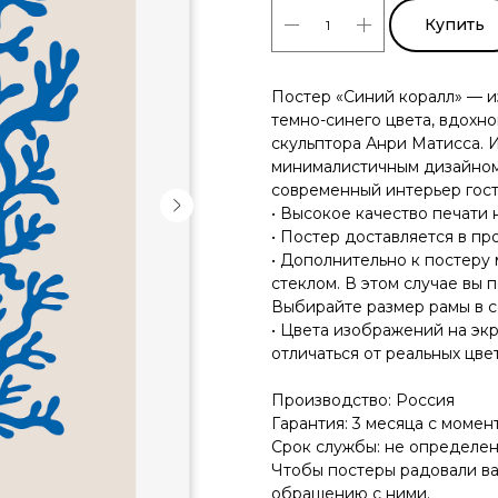
Купить
Постер «Синий коралл» — и
темно-синего цвета, вдохн
скульптора Анри Матисса. 
минималистичным дизайном.
современный интерьер гост
• Высокое качество печати 
• Постер доставляется в пр
• Дополнительно к постеру
стеклом. В этом случае вы 
Выбирайте размер рамы в с
• Цвета изображений на эк
отличаться от реальных цвет
Производство: Россия
Гарантия: 3 месяца с момен
Срок службы: не определе
Чтобы постеры радовали ва
обращению с ними.