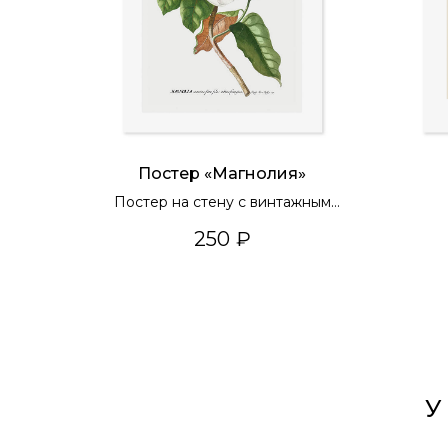
Постер «Магнолия»
Постер на стену с винтажным
рисунком цветка
250
₽
У