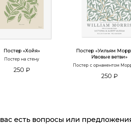
Постер «Хойя»
Постер «Уильям Мор
Ивовые ветви»
Постер на стену
Постер с орнаментом Мор
250
₽
стену
250
₽
 вас есть вопросы или предложени