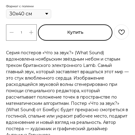
Формат с полями
Купить
Серия постеров «Что за звук?» (What Sound)
вдохновлена ноябрьским звёздным небом и старым
треком британского электронного Lamb. Самый
главный звук, который заставляет вращаться этот мир —
это стук влюбленного сердца. Изображение
расходящейся звуковой волны сгенерировано при
помощи специального редактора, который
рассчитывает положение точек в пространстве по
математическим алгоритмам. Постер «Что за звук?»
(What Sound) от Бомбус будет прекрасно смотреться в
гостиной, спальне или украсит рабочее место, подарит
вдохновение и новый взгляд на реальность. Автор
постера — художник и графический дизайнер
Антонина Горчакова.