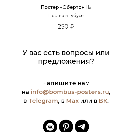
Постер «Обертон II»
Постер в тубусе
250
₽
У вас есть вопросы или
предложения?
Напишите нам
на
info
@bombus-posters.ru
,
в
Telegram
, в
Max
или в
ВК
.