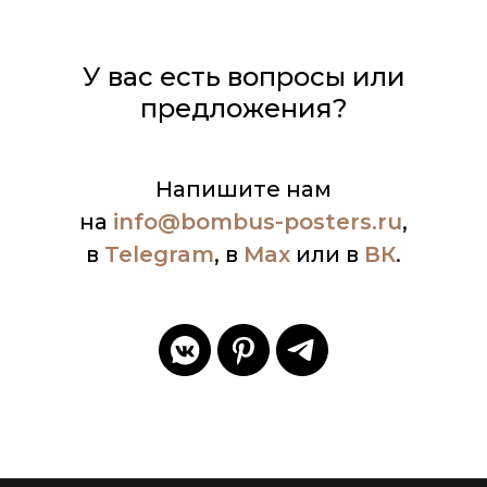
У вас есть вопросы или
предложения?
Напишите нам
на
info
@bombus-posters.ru
,
в
Telegram
, в
Max
или в
ВК
.