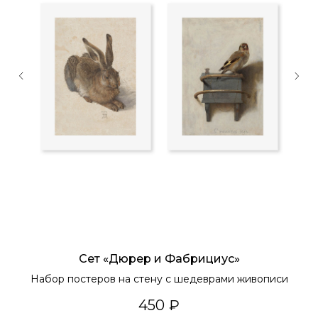
Сет «Дюрер и Фабрициус»
Набор постеров на стену с шедеврами живописи
450
₽