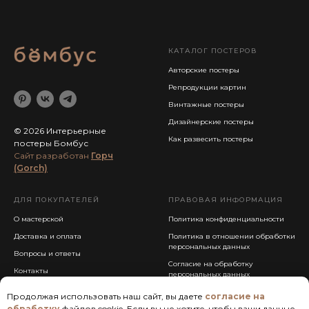
КАТАЛОГ ПОСТЕРОВ
Авторские постеры
Репродукции картин
Винтажные постеры
Дизайнерские постеры
© 2026 Интерьерные
Как развесить постеры
постеры Бомбус
Cайт разработан
Горч
(Gorch)
ДЛЯ ПОКУПАТЕЛЕЙ
ПРАВОВАЯ ИНФОРМАЦИЯ
О мастерской
Политика конфиденциальности
Доставка и оплата
Политика в отношении обработки
персональных данных
Вопросы и ответы
Согласие на обработку
Контакты
персональных данных
Публичная оферта
Продолжая использовать наш сайт, вы даете
согласие на
обработку
файлов cookie. Если вы не хотите, чтобы ваши данные