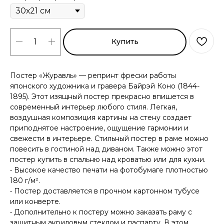
Купить
Постер «Журавль» — репринт фрески работы
японского художника и гравера Байрэй Коно (1844-
1895). Этот изящный постер прекрасно впишется в
современный интерьер любого стиля. Легкая,
воздушная композиция картины на стену создает
приподнятое настроение, ощущение гармонии и
свежести в интерьере. Стильный постер в раме можно
повесить в гостиной над диваном. Также можно этот
постер купить в спальню над кроватью или для кухни.
• Высокое качество печати на фотобумаге плотностью
180 г/м².
• Постер доставляется в прочном картонном тубусе
или конверте.
• Дополнительно к постеру можно заказать раму с
защитным акриловым стеклом и паспарту. В этом