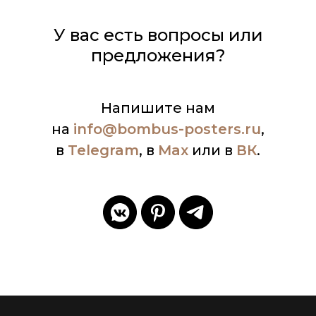
У вас есть вопросы или
предложения?
Напишите нам
на
info
@bombus-posters.ru
,
в
Telegram
, в
Max
или в
ВК
.