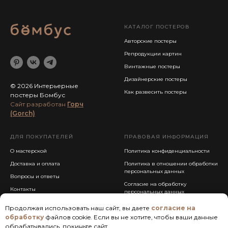
КАТАЛОГ ПОСТЕРОВ
Авторские постеры
Репродукции картин
Винтажные постеры
Дизайнерские постеры
© 2026 Интерьерные
Как развесить постеры
постеры Бомбус
Cайт разработан
Горч
(Gorch)
ДЛЯ ПОКУПАТЕЛЕЙ
ПРАВОВАЯ ИНФОРМАЦИЯ
О мастерской
Политика конфиденциальности
Доставка и оплата
Политика в отношении обработки
персональных данных
Вопросы и ответы
Согласие на обработку
Контакты
персональных данных
Публичная оферта
Продолжая использовать наш сайт, вы даете
согласие на
обработку
файлов cookie. Если вы не хотите, чтобы ваши данные
обрабатывались, покиньте сайт.