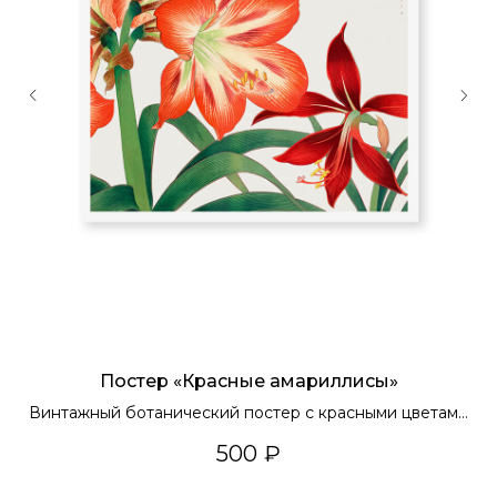
Постер «Красные амариллисы»
Винтажный ботанический постер с красными цветами
на стену
500
₽