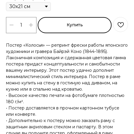
Купить
Постер «Колосья» — репринт фрески работы японского
художники и гравера Байрэй Коно (1844-1895).
Лаконичная композиция и сдержанная цветовая гамма
постера придаст концептуальности и самобытности
вашему интерьеру. Этот постер удачно дополнит
минималистический стиль интерьера. Постер в раме
можно купить на стену в гостиную над диваном, на
кухню или в спальню над кроватью.
• Высокое качество печати на фотобумаге плотностью
180 г/м².
• Постер доставляется в прочном картонном тубусе
или конверте.
• Дополнительно к постеру можно заказать раму с
защитным акриловым стеклом и паспарту. В этом
случае вы получите постер, оформленный в раму.