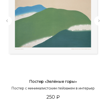
Постер «Зелёные горы»
Постер с минималистским пейзажем в интерьер
В
250
₽