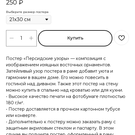
250
₽
Выберите размер постера
Купить
Постер «Персидские узоры» — композиция с
изображением изящных восточных орнаментов.
Затейливый узор постера в раме добавит уюта и
гармонии в вашем доме. Его можно повесить в
гостиной над диваном. Также этот постер на стену
можно купить в спальню над кроватью или для кухни.
• Высокое качество печати на фотобумаге плотностью
180 г/м².
• Постер доставляется в прочном картонном тубусе
или конверте.
• Дополнительно к постеру можно заказать раму с
защитным акриловым стеклом и паспарту. В этом
случае вы получите постер, оформленный в раму.