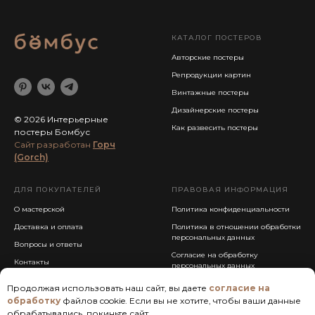
КАТАЛОГ ПОСТЕРОВ
Авторские постеры
Репродукции картин
Винтажные постеры
Дизайнерские постеры
© 2026 Интерьерные
Как развесить постеры
постеры Бомбус
Cайт разработан
Горч
(Gorch)
ДЛЯ ПОКУПАТЕЛЕЙ
ПРАВОВАЯ ИНФОРМАЦИЯ
О мастерской
Политика конфиденциальности
Доставка и оплата
Политика в отношении обработки
персональных данных
Вопросы и ответы
Согласие на обработку
Контакты
персональных данных
Публичная оферта
Продолжая использовать наш сайт, вы даете
согласие на
обработку
файлов cookie. Если вы не хотите, чтобы ваши данные
обрабатывались, покиньте сайт.