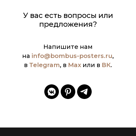
У вас есть вопросы или
предложения?
Напишите нам
на
info
@bombus-posters.ru
,
в
Telegram
, в
Max
или в
ВК
.