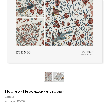
Постер «Персидские узоры»
Бомбус
Артикул:
130036