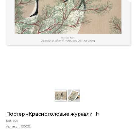
Постер «Красноголовые журавли II»
Бомбус
Артикул:
130032