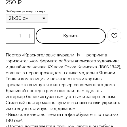
250
₽
Выберите размер постера
Купить
Постер «Красноголовые журавли II» — репринт в
горизонтальном формате работы японского художника
и дизайнера начала XX века Сэкка Камисака (1866-1942),
ставшего первопроходцем в стиле модерн в Японии.
Тонкая композиция и нежные оттенки картины
прекрасно впишутся в интерьер современного дома.
Красивый постер в раме позволит вам сделать
интерьер более актуальным, уютным и завершенным.
Стильный постер можно купить в спальню или украсить
им стену в гостиную над диваном.
• Высокое качество печати на фотобумаге плотностью
180 г/м².
• Постер доставляется в прочном картонном тубусе