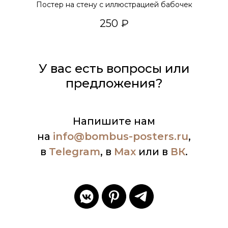
Постер на стену с иллюстрацией бабочек
250
₽
У вас есть вопросы или
предложения?
Напишите нам
на
info
@bombus-posters.ru
,
в
Telegram
, в
Max
или в
ВК
.