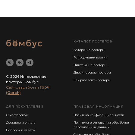
КАТАЛОГ ПОСТЕРОВ
Авторские постеры
Репродукции картин
Винтажные постеры
Дизайнерские постеры
© 2026 Интерьерные
Как развесить постеры
постеры Бомбус
Cайт разработан
Горч
(Gorch)
ДЛЯ ПОКУПАТЕЛЕЙ
ПРАВОВАЯ ИНФОРМАЦИЯ
О мастерской
Политика конфиденциальности
Доставка и оплата
Политика в отношении обработки
персональных данных
Вопросы и ответы
Согласие на обработку