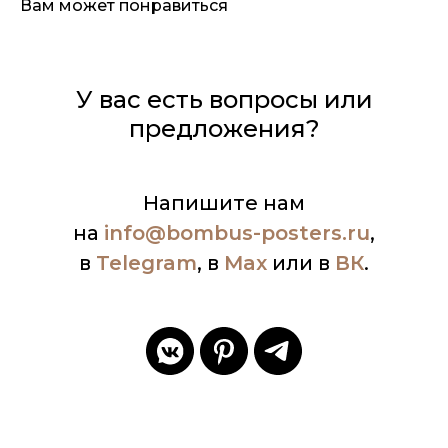
Вам может понравиться
У вас есть вопросы или
предложения?
Напишите нам
на
info
@bombus-posters.ru
,
в
Telegram
, в
Max
или в
ВК
.