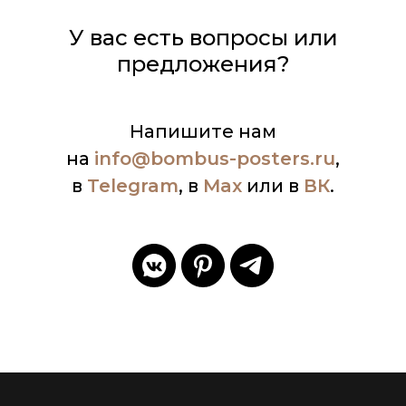
У вас есть вопросы или
предложения?
Напишите нам
на
info
@bombus-posters.ru
,
в
Telegram
, в
Max
или в
ВК
.