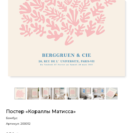
Постер «Кораллы Матисса»
Бомбус
Артикул:
200012