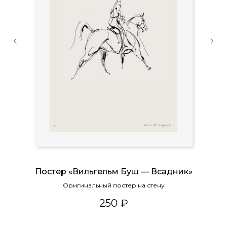
Постер «Вильгельм Буш — Всадник»
ль
Оригинальный постер на стену
250
₽