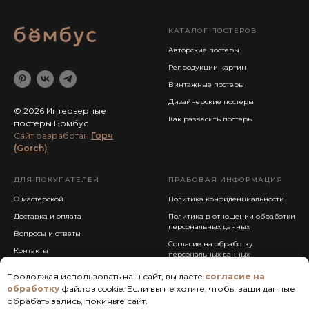
КАТАЛОГ ПОСТЕРОВ
Авторские постеры
Репродукции картин
Винтажные постеры
Дизайнерские постеры
© 2026 Интерьерные
Как развесить постеры
постеры Бомбус
Cайт разработан
Горч
(Gorch)
ДЛЯ ПОКУПАТЕЛЕЙ
ПРАВОВАЯ ИНФОРМАЦИЯ
О мастерской
Политика конфиденциальности
Доставка и оплата
Политика в отношении обработки
персональных данных
Вопросы и ответы
Согласие на обработку
Контакты
персональных данных
Публичная оферта
Продолжая использовать наш сайт, вы даете
согласие на
обработку
файлов cookie. Если вы не хотите, чтобы ваши данные
обрабатывались, покиньте сайт.