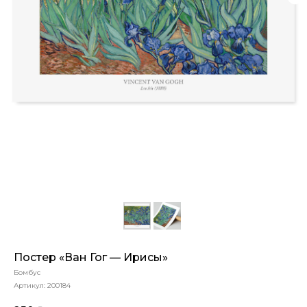
Постер «Ван Гог — Ирисы»
Бомбус
Артикул:
200184