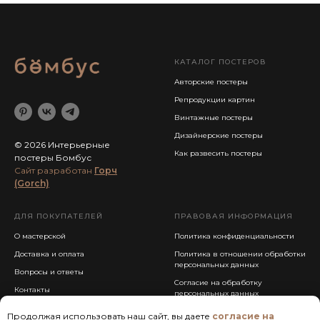
КАТАЛОГ ПОСТЕРОВ
Авторские постеры
Репродукции картин
Винтажные постеры
Дизайнерские постеры
© 2026 Интерьерные
Как развесить постеры
постеры Бомбус
Cайт разработан
Горч
(Gorch)
ДЛЯ ПОКУПАТЕЛЕЙ
ПРАВОВАЯ ИНФОРМАЦИЯ
О мастерской
Политика конфиденциальности
Доставка и оплата
Политика в отношении обработки
персональных данных
Вопросы и ответы
Согласие на обработку
Контакты
персональных данных
Публичная оферта
Продолжая использовать наш сайт, вы даете
согласие на