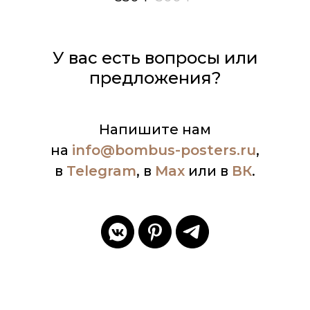
У вас есть вопросы или
предложения?
Напишите нам
на
info
@bombus-posters.ru
,
в
Telegram
, в
Max
или в
ВК
.