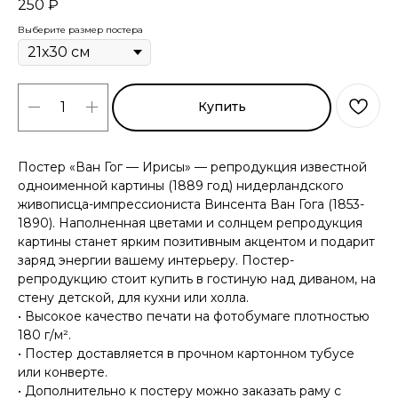
250
₽
Выберите размер постера
Купить
Постер «Ван Гог — Ирисы» — репродукция известной
одноименной картины (1889 год) нидерландского
живописца-импрессиониста Винсента Ван Гога (1853-
1890). Наполненная цветами и солнцем репродукция
картины станет ярким позитивным акцентом и подарит
заряд энергии вашему интерьеру. Постер-
репродукцию стоит купить в гостиную над диваном, на
стену детской, для кухни или холла.
• Высокое качество печати на фотобумаге плотностью
180 г/м².
• Постер доставляется в прочном картонном тубусе
или конверте.
• Дополнительно к постеру можно заказать раму с