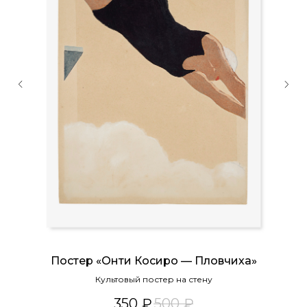
Постер «Онти Косиро — Пловчиха»
Культовый постер на стену
350
₽
500
₽