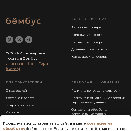
КАТАЛОГ ПОСТЕРОВ
Авторские постеры
Репродукции картин
Винтажные постеры
Дизайнерские постеры
© 2026 Интерьерные
Как развесить постеры
постеры Бомбус
Cайт разработан
Горч
(Gorch)
ДЛЯ ПОКУПАТЕЛЕЙ
ПРАВОВАЯ ИНФОРМАЦИЯ
О мастерской
Политика конфиденциальности
Доставка и оплата
Политика в отношении обработки
персональных данных
Вопросы и ответы
Согласие на обработку
Контакты
персональных данных
Публичная оферта
Продолжая использовать наш сайт, вы даете
согласие на
обработку
файлов cookie. Если вы не хотите, чтобы ваши данные