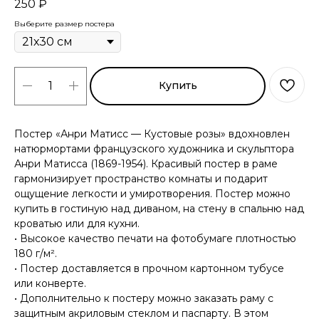
250
₽
Выберите размер постера
Купить
Постер «Анри Матисс — Кустовые розы» вдохновлен
натюрмортами французского художника и скульптора
Анри Матисса (1869-1954). Красивый постер в раме
гармонизирует пространство комнаты и подарит
ощущение легкости и умиротворения. Постер можно
купить в гостиную над диваном, на стену в спальню над
кроватью или для кухни.
• Высокое качество печати на фотобумаге плотностью
180 г/м².
• Постер доставляется в прочном картонном тубусе
или конверте.
• Дополнительно к постеру можно заказать раму с
защитным акриловым стеклом и паспарту. В этом