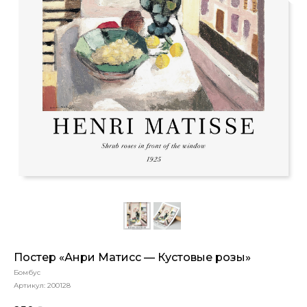
Постер «Анри Матисс — Кустовые розы»
Бомбус
Артикул:
200128