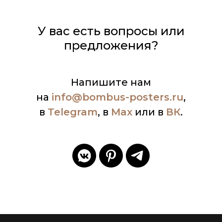
У вас есть вопросы или
предложения?
Напишите нам
на
info
@bombus-posters.ru
,
в
Telegram
, в
Max
или в
ВК
.