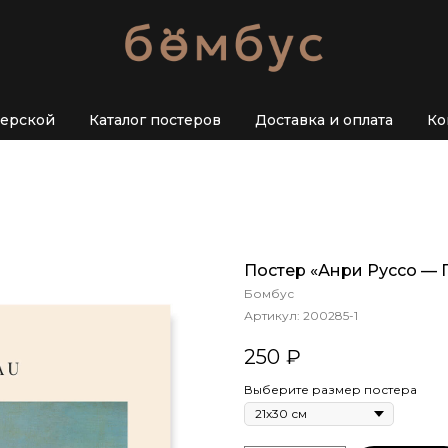
терской
Каталог постеров
Доставка и оплата
Ко
Постер «Анри Руссо —
Бомбус
Артикул:
200285-1
250
₽
Выберите размер постера