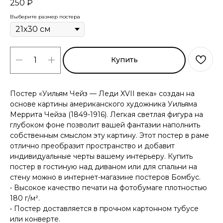
250
₽
Выберите размер постера
Купить
Постер «Уильям Чейз — Леди XVII века» создан на
основе картины американского художника Уильяма
Меррита Чейза (1849-1916). Легкая светлая фигура на
глубоком фоне позволит вашей фантазии наполнить
собственным смыслом эту картину. Этот постер в раме
отлично преобразит пространство и добавит
индивидуальные черты вашему интерьеру. Купить
постер в гостиную над диваном или для спальни на
стену можно в интернет-магазине постеров Бомбус.
• Высокое качество печати на фотобумаге плотностью
180 г/м².
• Постер доставляется в прочном картонном тубусе
или конверте.