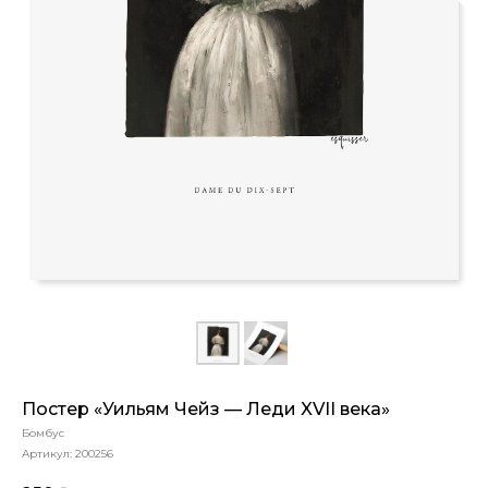
Постер «Уильям Чейз — Леди XVII века»
Бомбус
Артикул:
200256