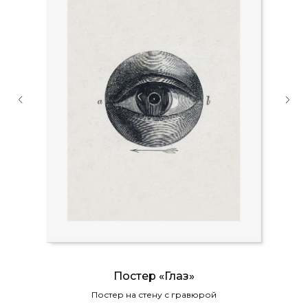
Постер «Глаз»
Постер на стену с гравюрой