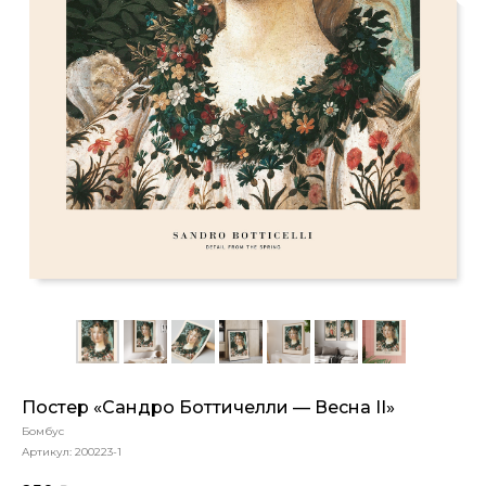
Постер «Сандро Боттичелли — Весна II»
Бомбус
Артикул:
200223-1