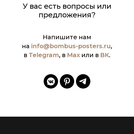
У вас есть вопросы или
предложения?
Напишите нам
на
info
@bombus-posters.ru
,
в
Telegram
, в
Max
или в
ВК
.