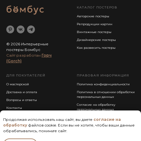
КАТАЛОГ ПОСТЕРОВ
Авторские постеры
Репродукции картин
Винтажные постеры
Дизайнерские постеры
© 2026 Интерьерные
Как развесить постеры
постеры Бомбус
Cайт разработан
Горч
(Gorch)
ДЛЯ ПОКУПАТЕЛЕЙ
ПРАВОВАЯ ИНФОРМАЦИЯ
О мастерской
Политика конфиденциальности
Доставка и оплата
Политика в отношении обработки
персональных данных
Вопросы и ответы
Согласие на обработку
Контакты
персональных данных
Публичная оферта
Продолжая использовать наш сайт, вы даете
согласие на
обработку
файлов cookie. Если вы не хотите, чтобы ваши данные
обрабатывались, покиньте сайт.