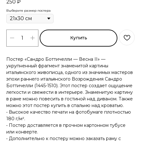
250
₽
Выберите размер постера
Купить
Постер «Сандро Боттичелли — Весна II» —
укрупненный фрагмент знаменитой картины
итальянского живописца, одного из значимых мастеров
эпохи раннего итальянского Возрождения Сандро
Боттичелли (1445-1510). Этот постер создает ощущение
легкости и свежести в интерьере. Знаменитую картину
в раме можно повесить в гостиной над диваном. Также
можно этот постер купить в спальню над кроватью.
• Высокое качество печати на фотобумаге плотностью
180 г/м².
• Постер доставляется в прочном картонном тубусе
или конверте.
• Дополнительно к постеру можно заказать раму с