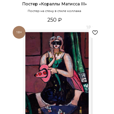
Постер «Кораллы Матисса III»
Постер на стену в стиле коллажа
250
₽
18+