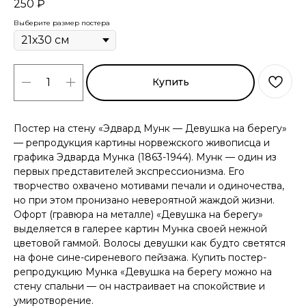
250
₽
Выберите размер постера
Купить
Постер на стену «Эдвард Мунк — Девушка на берегу»
— репродукция картины норвежского живописца и
графика Эдварда Мунка (1863-1944). Мунк — один из
первых представителей экспрессионизма. Его
творчество охвачено мотивами печали и одиночества,
но при этом пронизано невероятной жаждой жизни.
Офорт (гравюра на металле) «Девушка на берегу»
выделяется в галерее картин Мунка своей нежной
цветовой гаммой. Волосы девушки как будто светятся
на фоне сине-сиреневого пейзажа. Купить постер-
репродукцию Мунка «Девушка на берегу можно на
стену спальни — он настраивает на спокойствие и
умиротворение.