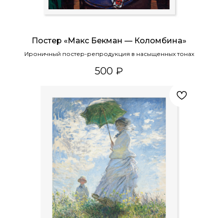
Постер «Макс Бекман — Коломбина»
Ироничный постер-репродукция в насыщенных тонах
500
₽