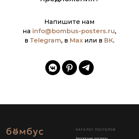
Напишите нам
на
info
@bombus-posters.ru
,
в
Telegram
, в
Max
или в
ВК
.
КАТАЛОГ ПОСТЕРОВ
Авторские постеры