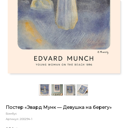
Постер «Эвард Мунк — Девушка на берегу»
Бомбус
Артикул:
200294-1