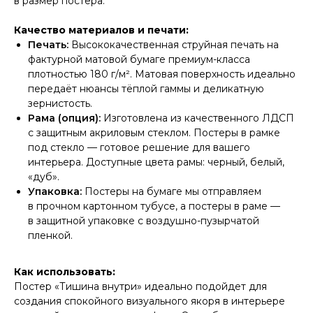
в размер постера.
Качество материалов и печати:
Печать:
Высококачественная струйная печать на
фактурной матовой бумаге премиум-класса
плотностью 180 г/м². Матовая поверхность идеально
передаёт нюансы тёплой гаммы и деликатную
зернистость.
Рама (опция):
Изготовлена из качественного ЛДСП
с защитным акриловым стеклом. Постеры в рамке
под стекло — готовое решение для вашего
интерьера. Доступные цвета рамы: черный, белый,
«дуб».
Упаковка:
Постеры на бумаге мы отправляем
в прочном картонном тубусе, а постеры в раме —
в защитной упаковке с воздушно-пузырчатой
пленкой.
Как использовать:
Постер «Тишина внутри» идеально подойдет для
создания спокойного визуального якоря в интерьере