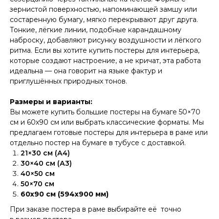
зернистой поверхностью, напоминающей замшу или
состаренную бумагу, мягко перекрывают друг друга.
Тонкие, лёгкие линии, подобные карандашному
наброску, добавляют рисунку воздушности и лёгкого
ритма. Если вы хотите купить постеры для интерьера,
которые создают настроение, а не кричат, эта работа
идеальна — она говорит на языке фактур и
приглушённых природных тонов.
Размеры и варианты:
Вы можете купить большие постеры на бумаге 50×70
см и 60х90 см или выбрать классические форматы. Мы
предлагаем готовые постеры для интерьера в раме или
отдельно постер на бумаге в тубусе с доставкой.
21×30 см (А4)
30×40 см (А3)
40×50 см
50×70 см
60х90 см (594х900 мм)
При заказе постера в раме выбирайте её точно