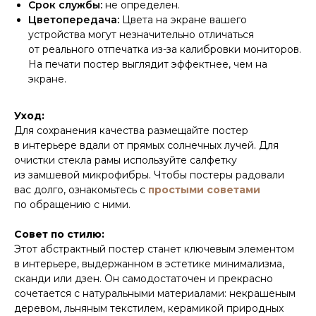
Срок службы:
не определен.
Цветопередача:
Цвета на экране вашего
устройства могут незначительно отличаться
от реального отпечатка из-за калибровки мониторов.
На печати постер выглядит эффектнее, чем на
экране.
Уход:
Для сохранения качества размещайте постер
в интерьере вдали от прямых солнечных лучей. Для
очистки стекла рамы используйте салфетку
из замшевой микрофибры. Чтобы постеры радовали
вас долго, ознакомьтесь с
простыми советами
по обращению с ними.
Совет по стилю:
Этот абстрактный постер станет ключевым элементом
в интерьере, выдержанном в эстетике минимализма,
сканди или дзен. Он самодостаточен и прекрасно
сочетается с натуральными материалами: некрашеным
деревом, льняным текстилем, керамикой природных