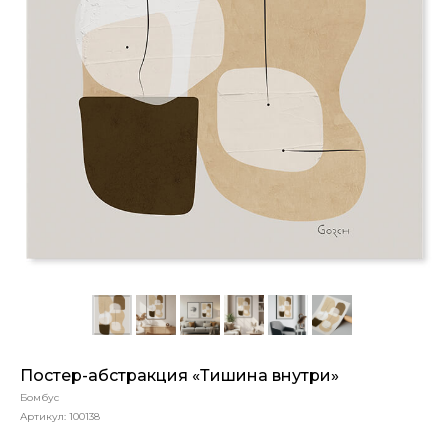
Постер-абстракция «Тишина внутри»
Бомбус
Артикул:
100138