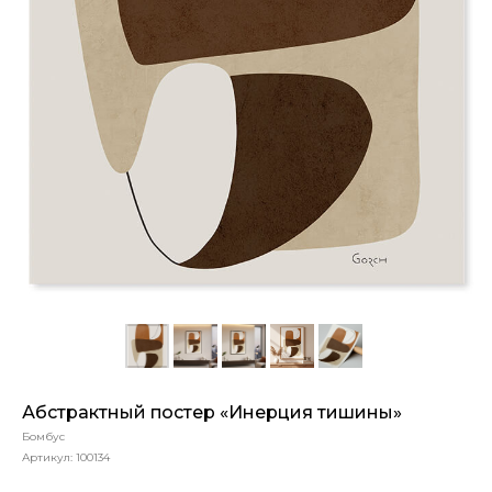
Абстрактный постер «Инерция тишины»
Бомбус
Артикул:
100134