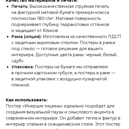
Качество материалов и печати:
Печать:
Высококачественная струйная печать
на фактурной матовой бумаге премиум-класса
плотностью 180 г/м². Матовая поверхность
подчеркивает глубину терракотовых оттенков
и защищает от бликов.
Рама (опция):
Изготовлена из качественного ЛДСП
с защитным акриловым стеклом. Постеры в рамке
под стекло — готовое решение для вашего
интерьера. Доступные цвета рамы: черный, белый,
«дуб».
Упаковка:
Постеры на бумаге мы отправляем
в прочном картонном тубусе, а постеры в раме —
в защитной упаковке с воздушно-пузырчатой
пленкой.
Как использовать:
Постер «Инерция тишины» идеально подойдет для
создания визуальной паузы и смыслового акцента в
современном интерьере. Он добавит тепла и фактур в
интерьер спальни в скандинавском стиле. Этот постер