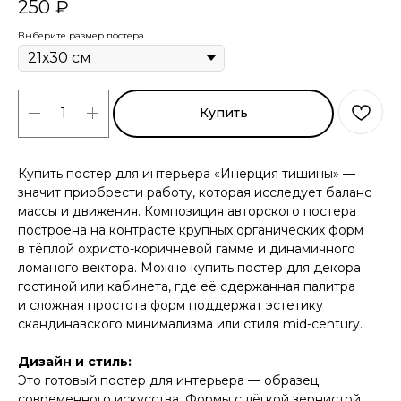
250
₽
Выберите размер постера
Купить
Купить постер для интерьера «Инерция тишины» —
значит приобрести работу, которая исследует баланс
массы и движения. Композиция авторского постера
построена на контрасте крупных органических форм
в тёплой охристо-коричневой гамме и динамичного
ломаного вектора. Можно купить постер для декора
гостиной или кабинета, где её сдержанная палитра
и сложная простота форм поддержат эстетику
скандинавского минимализма или стиля mid-century.
Дизайн и стиль:
Это готовый постер для интерьера — образец
современного искусства. Формы с лёгкой зернистой