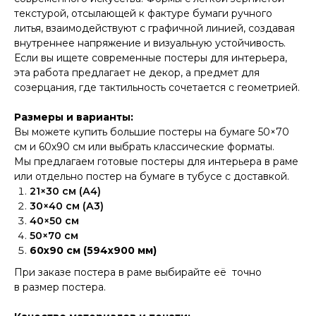
текстурой, отсылающей к фактуре бумаги ручного
литья, взаимодействуют с графичной линией, создавая
внутреннее напряжение и визуальную устойчивость.
Если вы ищете современные постеры для интерьера,
эта работа предлагает не декор, а предмет для
созерцания, где тактильность сочетается с геометрией.
Размеры и варианты:
Вы можете купить большие постеры на бумаге 50×70
см и 60х90 см или выбрать классические форматы.
Мы предлагаем готовые постеры для интерьера в раме
или отдельно постер на бумаге в тубусе с доставкой.
21×30 см (А4)
30×40 см (А3)
40×50 см
50×70 см
60х90 см (594х900 мм)
При заказе постера в раме выбирайте её точно
в размер постера.