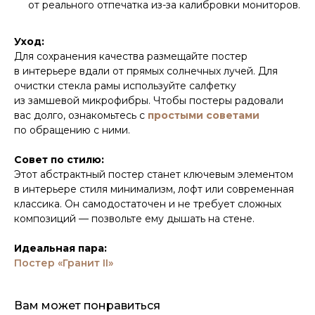
от реального отпечатка из-за калибровки мониторов.
Уход:
Для сохранения качества размещайте постер
в интерьере вдали от прямых солнечных лучей. Для
очистки стекла рамы используйте салфетку
из замшевой микрофибры. Чтобы постеры радовали
вас долго, ознакомьтесь с
простыми советами
по обращению с ними.
Совет по стилю:
Этот абстрактный постер станет ключевым элементом
в интерьере стиля минимализм, лофт или современная
классика. Он самодостаточен и не требует сложных
композиций — позвольте ему дышать на стене.
Идеальная пара:
Постер «Гранит II»
Вам может понравиться