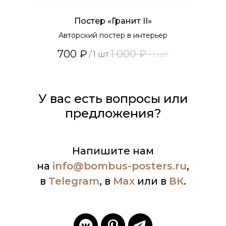
Постер «Гранит II»
Авторский постер в интерьер
700
₽
1 000
₽
/
1 шт
/
1 шт
У вас есть вопросы или
предложения?
Напишите нам
на
info
@bombus-posters.ru
,
в
Telegram
, в
Max
или в
ВК
.