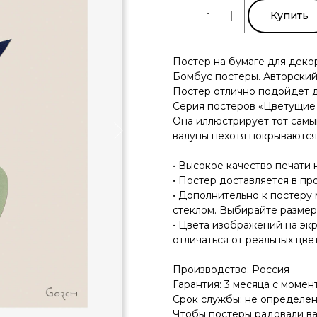
Купить
Постер на бумаге для деко
Бомбус постеры. Авторский
Постер отлично подойдет дл
Серия постеров «Цветущие 
Она иллюстрирует тот самы
валуны нехотя покрываются
• Высокое качество печати 
• Постер доставляется в пр
• Дополнительно к постеру
стеклом. Выбирайте размер
• Цвета изображений на эк
отличаться от реальных цвет
Производство: Россия
Гарантия: 3 месяца с момен
Срок службы: не определе
Чтобы постеры радовали ва