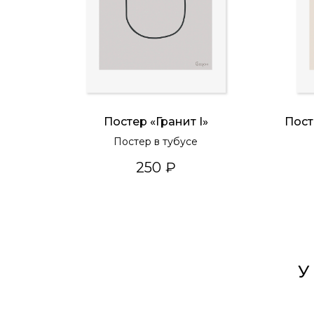
Постер «Гранит I»
Пост
Постер в тубусе
250
₽
У