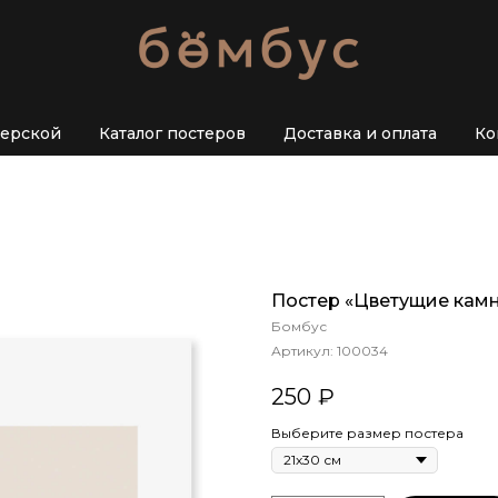
терской
Каталог постеров
Доставка и оплата
Ко
Постер «Цветущие камни
Бомбус
Артикул:
100034
250
₽
Выберите размер постера