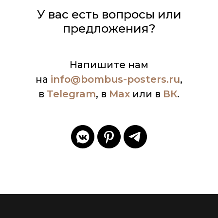
У вас есть вопросы или
предложения?
Напишите нам
на
info
@bombus-posters.ru
,
в
Telegram
, в
Max
или в
ВК
.