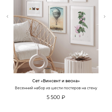
Сет «Винсент и весна»
Весенний набор из шести постеров на стену
5 500
₽