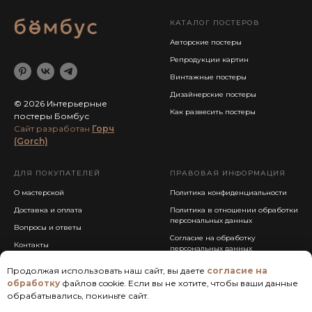
КАТАЛОГ ПОСТЕРОВ
Авторские постеры
Репродукции картин
Винтажные постеры
Дизайнерские постеры
© 2026 Интерьерные
Как развесить постеры
постеры Бомбус
Cайт разработан
Горч
(Gorch)
ДЛЯ ПОКУПАТЕЛЕЙ
ПРАВОВАЯ ИНФОРМАЦИЯ
О мастерской
Политика конфиденциальности
Доставка и оплата
Политика в отношении обработки
персональных данных
Вопросы и ответы
Согласие на обработку
Контакты
персональных данных
Публичная оферта
Продолжая использовать наш сайт, вы даете
согласие на
обработку
файлов cookie. Если вы не хотите, чтобы ваши данные
обрабатывались, покиньте сайт.