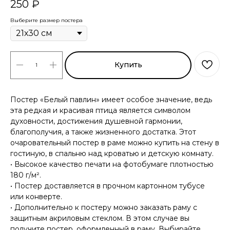
250
₽
Выберите размер постера
Купить
Постер «Белый павлин» имеет особое значение, ведь
эта редкая и красивая птица является символом
духовности, достижения душевной гармонии,
благополучия, а также жизненного достатка. Этот
очаровательный постер в раме можно купить на стену в
гостиную, в спальню над кроватью и детскую комнату.
• Высокое качество печати на фотобумаге плотностью
180 г/м².
• Постер доставляется в прочном картонном тубусе
или конверте.
• Дополнительно к постеру можно заказать раму с
защитным акриловым стеклом. В этом случае вы
получите постер, оформленный в раму. Выбирайте