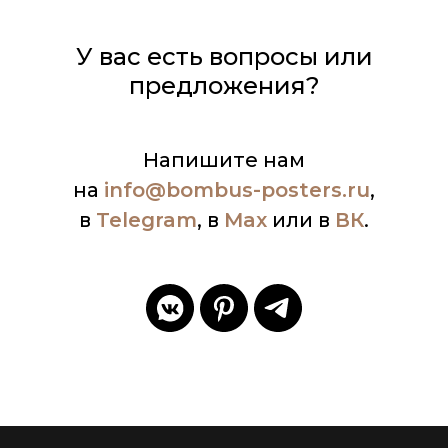
У вас есть вопросы или
предложения?
Напишите нам
на
info
@bombus-posters.ru
,
в
Telegram
, в
Max
или в
ВК
.