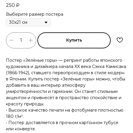
250
₽
Выберите размер постера
Купить
Постер «Зелёные горы» — репринт работы японского
художника и дизайнера начала XX века Сэкка Камисака
(1866-1942), ставшего первопроходцем в стиле модерн
в Японии. Купить постер «Зелёные горы» можно, чтобы
добавить в ваш интерьер атмосферу
умиротворённости и гармонии. Он станет стильным
акцентом и привнесёт в пространство спокойствие и
красоту природы.
• Высокое качество печати на фотобумаге плотностью
180 г/м².
• Постер доставляется в прочном картонном тубусе
или конверте.