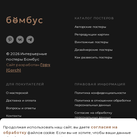
КАТАЛОГ ПОСТЕРОВ
Авторские постеры
Репродукции картин
Винтажные постеры
Дизайнерские постеры
© 2026 Интерьерные
Как развесить постеры
постеры Бомбус
Cайт разработан
Горч
(Gorch)
ДЛЯ ПОКУПАТЕЛЕЙ
ПРАВОВАЯ ИНФОРМАЦИЯ
О мастерской
Политика конфиденциальности
Доставка и оплата
Политика в отношении обработки
персональных данных
Вопросы и ответы
Согласие на обработку
Контакты
персональных данных
Публичная оферта
Продолжая использовать наш сайт, вы даете
согласие на
обработку
файлов cookie. Если вы не хотите, чтобы ваши данные