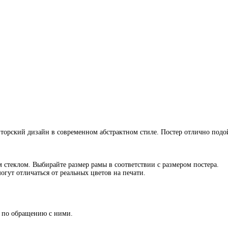
Авторский дизайн в современном абстрактном стиле. Постер отлично подой
стеклом. Выбирайте размер рамы в соответствии с размером постера.
гут отличаться от реальных цветов на печати.
по обращению с ними.