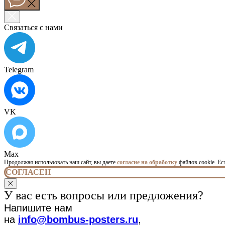
Связаться с нами
Telegram
VK
Max
Продолжая использовать наш сайт, вы даете
согласие на обработку
файлов cookie. Ес
СОГЛАСЕН
У вас есть вопросы или предложения?
Напишите нам
на
info
@bombus-posters.ru
,