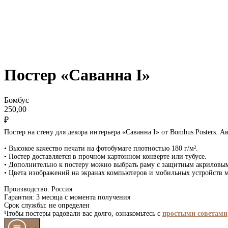
Постер «Саванна I»
Бомбус
250,00
₽
Постер на стену для декора интерьера «Саванна I» от Bombus Posters. 
• Высокое качество печати на фотобумаге плотностью 180 г/м².
• Постер доставляется в прочном картонном конверте или тубусе.
• Дополнительно к постеру можно выбрать раму с защитным акриловым 
• Цвета изображений на экранах компьютеров и мобильных устройств мо
Производство: Россия
Гарантия: 3 месяца с момента получения
Срок службы: не определен
Чтобы постеры радовали вас долго, ознакомьтесь с
простыми советами