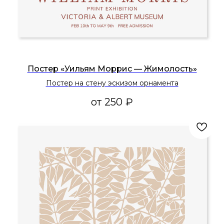
Постер «Уильям Моррис — Жимолость»
Постер на стену эскизом орнамента
от
250
₽