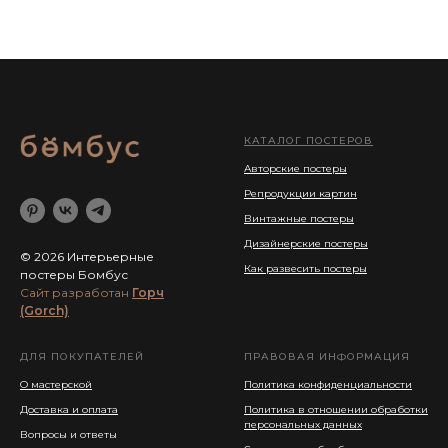
КАТАЛОГ ПОСТЕРОВ
Авторские постеры
Репродукции картин
Винтажные постеры
Дизайнерские постеры
© 2026 Интерьерные
Как развесить постеры
постеры Бомбус
Cайт разработан
Горч
(Gorch)
ДЛЯ ПОКУПАТЕЛЕЙ
ПРАВОВАЯ ИНФОРМАЦИЯ
О мастерской
Политика конфиденциальности
Доставка и оплата
Политика в отношении обработки
персональных данных
Вопросы и ответы