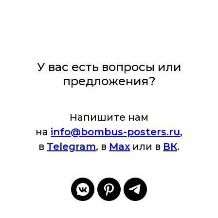
У вас есть вопросы или
предложения?
Напишите нам
на
info
@bombus-posters.ru
,
в
Telegram
, в
Max
или в
ВК
.