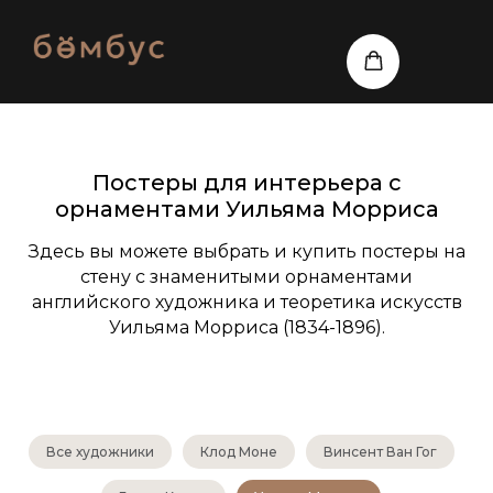
Постеры для интерьера с
орнаментами Уильяма Морриса
Здесь вы можете выбрать и купить постеры на
стену с знаменитыми орнаментами
английского художника и теоретика искусств
Уильяма Морриса (1834-1896).
Все художники
Клод Моне
Винсент Ван Гог