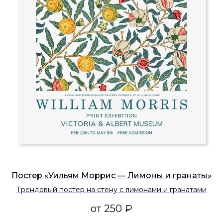
Постер «Уильям Моррис — Лимоны и гранаты»
Трендовый постер на стену с лимонами и гранатами
от
250
₽